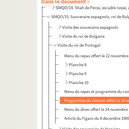
Dans le document :
504QO/14. Shah de Perse, escadre russe, 
504QO/15. Souverains espagnols, roi de Bul
Visite des souverains espagnols
Visite du roi de Bulgarie
Visite du roi de Portugal
Menu du repas offert le 22 novembre 
Planche 8
Planche 9
Planche 10
Menu du repas et programme du concer
Programme du concert offert le 24 no
Menu du dîner offert le 24 novembre 
Article du Figaro du 8 décembre 1905
Visite des souverains de Norvège