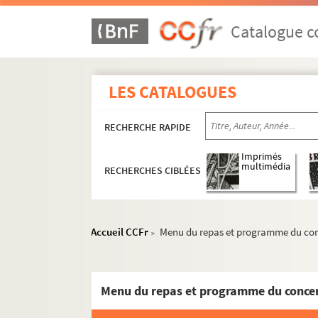
Catalogue co
LES CATALOGUES
RECHERCHE RAPIDE
Imprimés
multimédia
RECHERCHES CIBLÉES
Accueil CCFr
Menu du repas et programme du conce
>