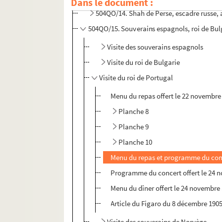
Dans le document :
504QO/14. Shah de Perse, escadre russe, 
504QO/15. Souverains espagnols, roi de Bul
Visite des souverains espagnols
Visite du roi de Bulgarie
Visite du roi de Portugal
Menu du repas offert le 22 novembre 
Planche 8
Planche 9
Planche 10
Menu du repas et programme du concer
Programme du concert offert le 24 no
Menu du dîner offert le 24 novembre 
Article du Figaro du 8 décembre 1905
Visite des souverains de Norvège