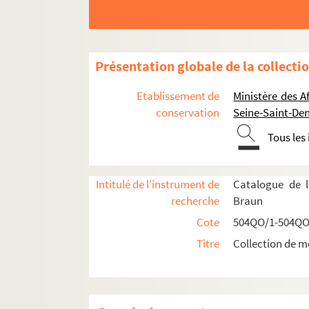
Présentation globale de la collecti
Etablissement de
Ministère des A
conservation
Seine-Saint-Den
Tous les
Intitulé de l'instrument de
Catalogue de l
recherche
Braun
Cote
504QO/1-504QO
Titre
Collection de m