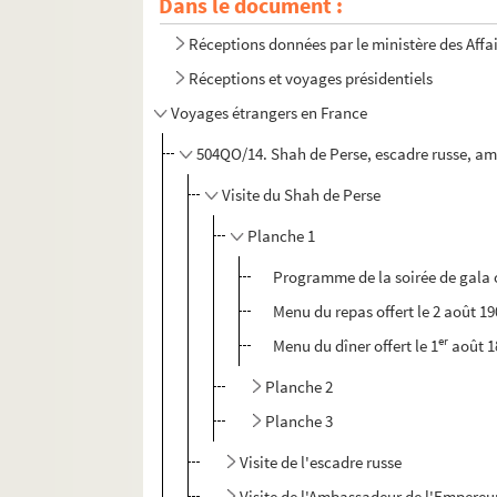
Dans le document :
Réceptions données par ou pour les Représent
Réceptions données par le ministère des Affa
Réceptions et voyages présidentiels
Voyages étrangers en France
504QO/14. Shah de Perse, escadre russe, amb
Visite du Shah de Perse
Planche 1
Programme de la soirée de gala of
Menu du repas offert le 2 août 1
er
Menu du dîner offert le 1
août 18
Planche 2
Planche 3
Visite de l'escadre russe
Visite de l'Ambassadeur de l'Empereu