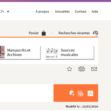
CFr
À propos
Actualités
Contact
Aide
Panier
Recherches récentes
Manuscrits et
Sources
Archives
musicales
Modifié le : 22/01/2026