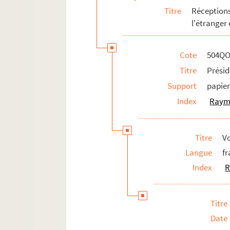
Titre
Réception
l'étranger
Cote
504QO
Titre
Présid
Support
papie
Index
Raym
Titre
V
Langue
fr
Index
R
Titre
Date