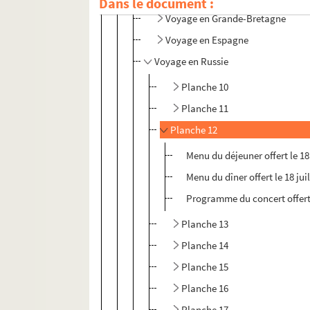
Dans le document :
Voyage en Grande-Bretagne
Voyage en Espagne
Voyage en Russie
Planche 10
Planche 11
Planche 12
Menu du déjeuner offert le 18 
Menu du dîner offert le 18 jui
Programme du concert offert l
Planche 13
Planche 14
Planche 15
Planche 16
Planche 17