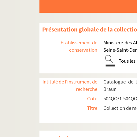
Présentation globale de la collecti
Etablissement de
Ministère des A
conservation
Seine-Saint-Den
Réceptions données par ou pour les Représent
Tous les
Réceptions données par le ministère des Affa
Réceptions et voyages présidentiels
Intitulé de l'instrument de
Catalogue de l
Réceptions par les Présidents français en
recherche
Braun
Réceptions par et pour les Présidents frança
Cote
504QO/1-504QO
504QO/11. Présidents Félix Faure, Em
Titre
Collection de m
504QO/12. Président Armand Fallière
504QO/13. Présidents Raymond Poincaré
Voyage en Russie