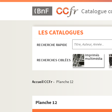
Catalogue co
LES CATALOGUES
RECHERCHE RAPIDE
Imprimés
multimédia
RECHERCHES CIBLÉES
Accueil CCFr
Planche 12
>
Planche 12