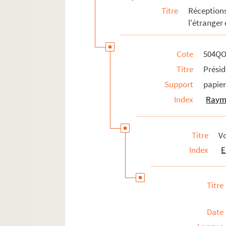
Titre
Réception
l'étranger
Cote
504QO
Titre
Présid
Support
papie
Index
Raym
Titre
V
Index
E
Titre
Date