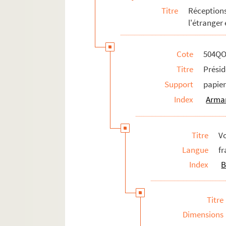
Titre
Réception
l'étranger
Cote
504QO
Titre
Présid
Support
papie
Index
Arman
Titre
V
Langue
fr
Index
B
Titre
Dimensions