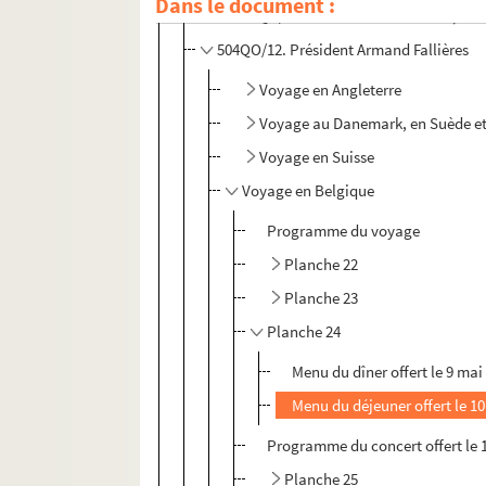
Dans le document :
504QO/11. Présidents Félix Faure, Em
504QO/12. Président Armand Fallières
Voyage en Angleterre
Voyage au Danemark, en Suède et 
Voyage en Suisse
Voyage en Belgique
Programme du voyage
Planche 22
Planche 23
Planche 24
Menu du dîner offert le 9 mai
Menu du déjeuner offert le 1
Programme du concert offert le 10
Planche 25