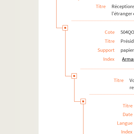
Titre
Réception
l'étranger
Cote
504QO
Titre
Présid
Support
papie
Index
Arman
Titre
V
re
Titre
Date
Langue
Index