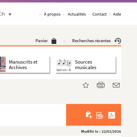
CFr
À propos
Actualités
Contact
Aide
Panier
Recherches récentes
Manuscrits et
Sources
Archives
musicales
Modifié le : 22/01/2026