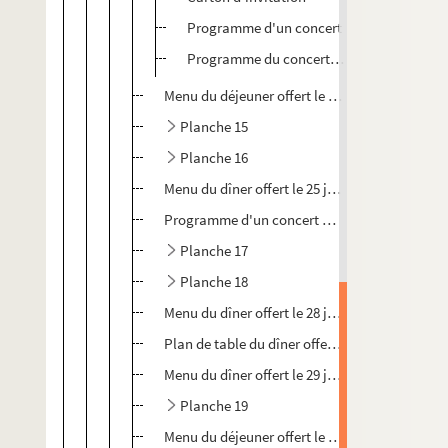
Programme d'un concert
Programme du concert offert le 3 août 190
Menu du déjeuner offert le 24 juillet 1908 à bo
Planche 15
Planche 16
Menu du dîner offert le 25 juillet 1908 à la L
Programme d'un concert offert le 25 juillet 19
Planche 17
Planche 18
Menu du dîner offert le 28 juillet 1908 à bord d
Plan de table du dîner offert le 28 juillet 1908
Menu du dîner offert le 29 juillet 1908 à bord d
Planche 19
Menu du déjeuner offert le 1er août 1908 à la 