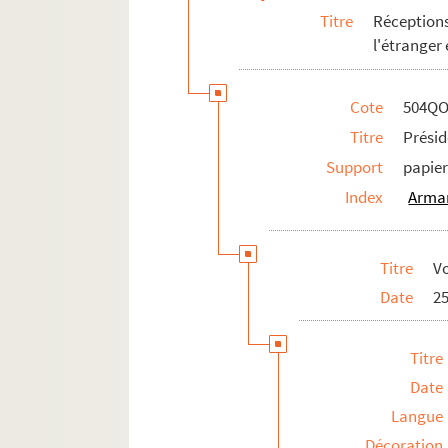
Titre
Réception
l'étranger
Cote
504QO
Titre
Présid
Support
papie
Index
Arman
Titre
V
Date
2
Titre
Date
Langue
Décoration