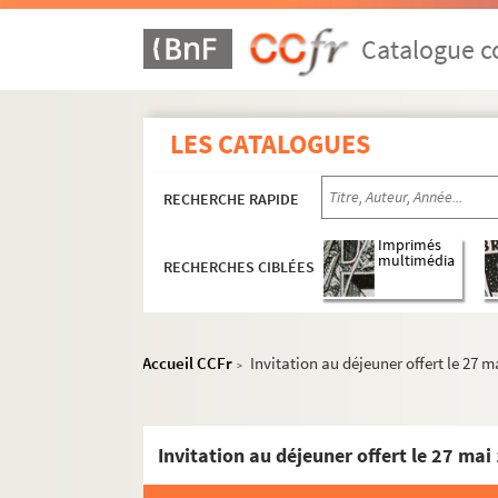
Catalogue co
LES CATALOGUES
RECHERCHE RAPIDE
Imprimés
multimédia
RECHERCHES CIBLÉES
Accueil CCFr
Invitation au déjeuner offert le 27 m
>