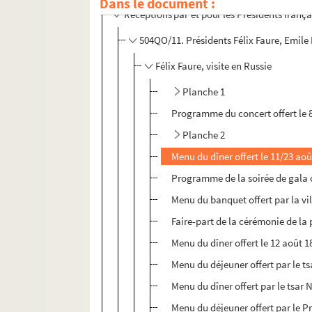
Dans le document :
Réceptions par et pour les Présidents frança
504QO/11. Présidents Félix Faure, Emile
Félix Faure, visite en Russie
Planche 1
Programme du concert offert le 
Planche 2
Menu du dîner offert le 11/23 aoû
Programme de la soirée de gala o
Menu du banquet offert par la vil
Faire-part de la cérémonie de la p
Menu du dîner offert le 12 août 
Menu du déjeuner offert par le ts
Menu du dîner offert par le tsar 
Menu du déjeuner offert par le Pr