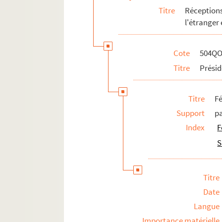
Titre
Réception
l'étranger
Cote
504QO
Titre
Présid
Titre
Fé
Support
p
Index
F
S
Titre
Date
Langue
Importance matérielle