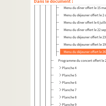
Dans le document :
Menu du dîner offert le 15 ma
Menu du déjeuner offert le 2
Menu du dîner offert le 6 juil
Menu du dîner offert le 22 s
Menu du déjeuner offert le 2
Menu du déjeuner offert le 1
Menu du déjeuner offert le 2
Programme du concert offert le 
Planche 4
Planche 5
Planche 6
Planche 7
Planche 8
Planche 9