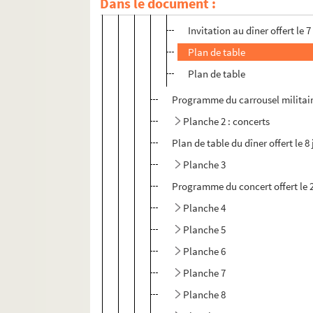
Dans le document :
Programme du concert offert
Invitation au dîner offert le 
Plan de table
Plan de table
Programme du carrousel militair
Planche 2 : concerts
Plan de table du dîner offert le 
Planche 3
Programme du concert offert le 
Planche 4
Planche 5
Planche 6
Planche 7
Planche 8