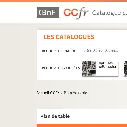
Catalogue co
LES CATALOGUES
RECHERCHE RAPIDE
Imprimés
multimédia
RECHERCHES CIBLÉES
Accueil CCFr
Plan de table
>
Plan de table