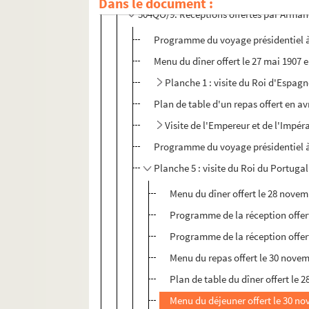
Dans le document :
504QO/9. Réceptions offertes par Armand
Programme du voyage présidentiel 
Menu du dîner offert le 27 mai 1907 e
Planche 1 : visite du Roi d'Espag
Plan de table d'un repas offert en av
Visite de l'Empereur et de l'Impér
Programme du voyage présidentiel 
Planche 5 : visite du Roi du Portugal
Menu du dîner offert le 28 nove
Programme de la réception offer
Programme de la réception offer
Menu du repas offert le 30 nove
Plan de table du dîner offert le
Menu du déjeuner offert le 30 n