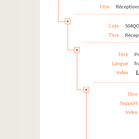
Titre
Réceptions
Cote
504QO
Titre
Récept
Titre
P
Langue
fr
Index
E
Titre
Support
Index