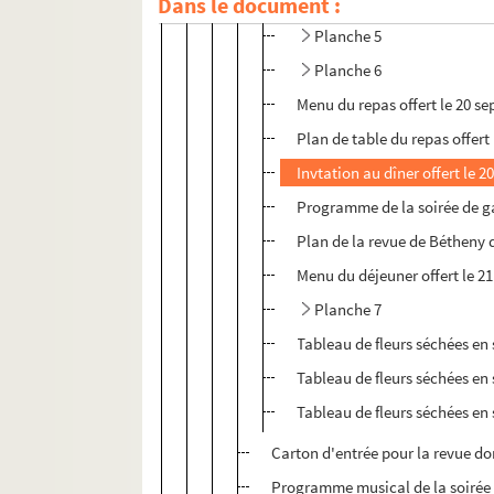
Dans le document :
Planche 4
Planche 5
Planche 6
Menu du repas offert le 20 s
Plan de table du repas offert
Invtation au dîner offert le
Programme de la soirée de ga
Plan de la revue de Bétheny 
Menu du déjeuner offert le 21
Planche 7
Tableau de fleurs séchées en
Tableau de fleurs séchées e
Tableau de fleurs séchées e
Carton d'entrée pour la revue d
Programme musical de la soirée o