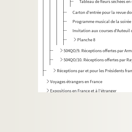
Tableau de fleurs séchées e
Carton d'entrée pour la revue d
Programme musical de la soirée o
Invitation aux courses d'Auteuil 
Planche 8
504QO/9. Réceptions offertes par Arm
504QO/10. Réceptions offertes par 
Réceptions par et pour les Présidents fra
Voyages étrangers en France
Expositions en France et à l'étranger
Autres réceptions et évènements à l'étranger
Pièces isolées