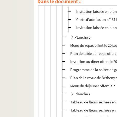
Dans le document :
Planche 5
Invitation laissée en bla
Carte d'admission n°131 la
Invitation laissée en bla
Planche 6
Menu du repas offert le 20 s
Plan de table du repas offert
Invtation au dîner offert le
Programme de la soirée de ga
Plan de la revue de Bétheny 
Menu du déjeuner offert le 21
Planche 7
Tableau de fleurs séchées en
Tableau de fleurs séchées e