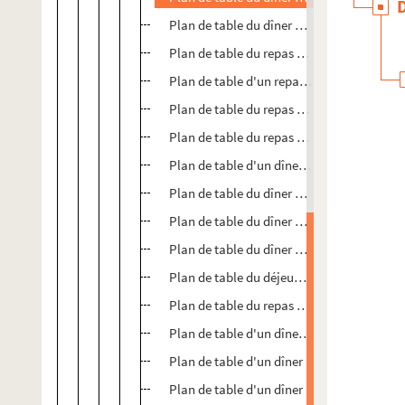
Plan de table du dîner offert le 26 juin 190
Plan de table du repas offert le 14 juillet 1
Plan de table d'un repas offert le 7 septe
Plan de table du repas offert le 5 novembr
Plan de table du repas offert le 13 novem
Plan de table d'un dîner offert en 1909 au
er
Plan de table du dîner offert le 1
janvier 
Plan de table du dîner des artistes offert le
Plan de table du dîner offert le 12 juillet 1
Plan de table du déjeuner offert le 14 juill
Plan de table du repas offert le 12 septem
Plan de table d'un dîner offert en présenc
Plan de table d'un dîner
Plan de table d'un dîner