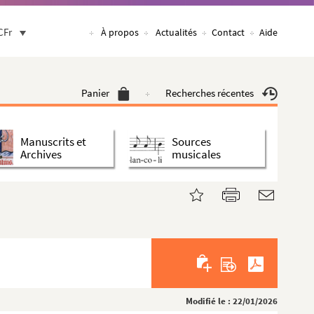
CFr
À propos
Actualités
Contact
Aide
Panier
Recherches récentes
Manuscrits et
Sources
Archives
musicales
Modifié le : 22/01/2026