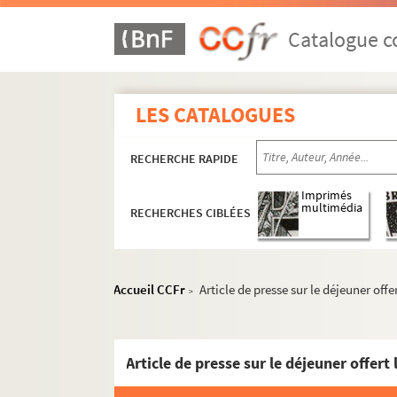
Catalogue co
LES CATALOGUES
RECHERCHE RAPIDE
Imprimés
multimédia
RECHERCHES CIBLÉES
Accueil CCFr
Article de presse sur le déjeuner of
>