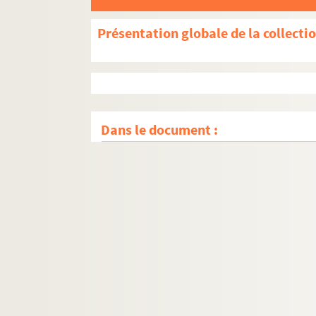
Présentation globale de la collecti
Dans le document :