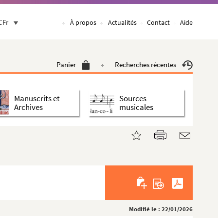
CFr
À propos
Actualités
Contact
Aide
Panier
Recherches récentes
Manuscrits et
Sources
Archives
musicales
Modifié le : 22/01/2026