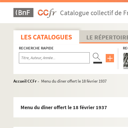
Catalogue collectif de F
LES CATALOGUES
LE RÉPERTOIR
RECHERCHE RAPIDE
RE
Accueil CCFr
Menu du dîner offert le 18 février 1937
>
Menu du dîner offert le 18 février 1937
Réceptions données par ou pour les Représentations diplomat
Représentations diplomatiques et consulaires française