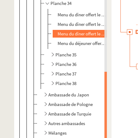
Planche 34
Menu du dîner offert le 20 mai 1931
Menu du dîner offert le 19 février 1879 en 
Menu du dîner offert le 18 février 1937
Menu du déjeuner offert le 12 octobre 1938
Planche 35
Planche 36
Planche 37
Planche 38
Ambassade du Japon
Ambassade de Pologne
Ambassade de Turquie
Autres ambassades
Mélanges