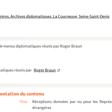
ngères. Archives diplomatiques. La Courneuve, Seine-Saint-Denis
 de menus diplomatiques réunis par Roger Braun
atiques réunis par
Roger Braun
entation du contenu
Titre
Réceptions données par ou pour les Représe
étrangères