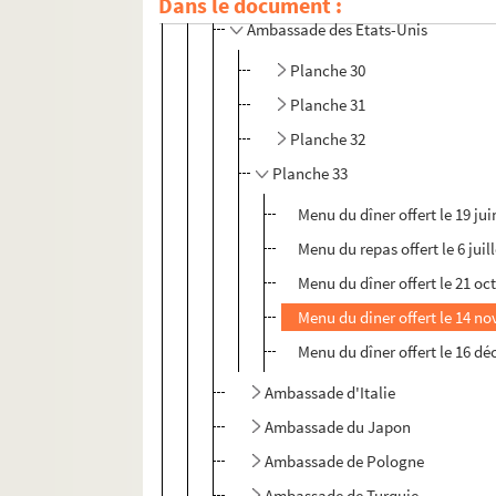
Dans le document :
Ambassade des Etats-Unis
Planche 30
Planche 31
Planche 32
Planche 33
Menu du dîner offert le 19 jui
Menu du repas offert le 6 juill
Menu du dîner offert le 21 oc
Menu du diner offert le 14 n
Menu du dîner offert le 16 d
Ambassade d'Italie
Ambassade du Japon
Ambassade de Pologne
Ambassade de Turquie