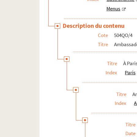
Menus
Description du contenu
Cote
504QO/4
Titre
Ambassade
Titre
À Pari
Index
Paris
Titre
A
Index
A
Titre
Date