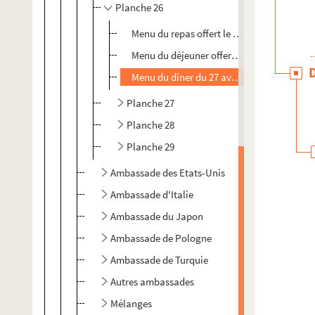
Planche 26
Menu du repas offert le 8 décembre 1887 
Menu du déjeuner offert le 21 janvier en pr
Menu du dîner du 27 avril 1892 en présen
Planche 27
Planche 28
Planche 29
Ambassade des Etats-Unis
Ambassade d'Italie
Ambassade du Japon
Ambassade de Pologne
Ambassade de Turquie
Autres ambassades
Mélanges