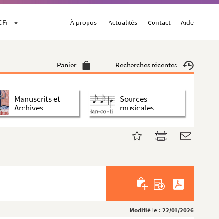
CFr
À propos
Actualités
Contact
Aide
Panier
Recherches récentes
Manuscrits et
Sources
Archives
musicales
Modifié le : 22/01/2026