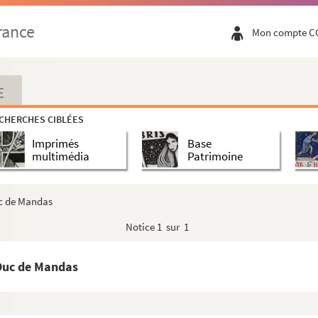
rance
Mon compte C
E
CHERCHES CIBLÉES
Imprimés
Base
multimédia
Patrimoine
uc de Mandas
Notice
1 sur 1
 Duc de Mandas