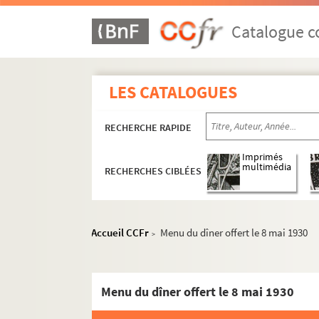
Catalogue co
LES CATALOGUES
RECHERCHE RAPIDE
Imprimés
multimédia
RECHERCHES CIBLÉES
Accueil CCFr
Menu du dîner offert le 8 mai 1930
>
Menu du dîner offert le 8 mai 1930
Réceptions données par ou pour les Représentat