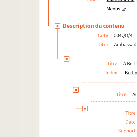
Menus
Description du contenu
Cote
504QO/4
Titre
Ambassade
Titre
À Berl
Index
Berli
Titre
A
Titre
Date
Support