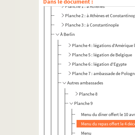
Dans le document :
Planche 1 : à Athènes
Planche 2 : à Athènes et Constantino
Planche 3 : à Constantinople
À Berlin
Planche 4 : légations d'Amérique 
Planche 5 : légation de Belgique
Planche 6 : légation d'Egypte
Planche 7 : ambassade de Pologn
Autres ambassades
Planche 8
Planche 9
Menu du dîner offert le 10 avr
Menu du repas offert le 4 d
Menu