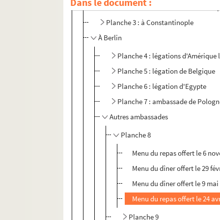
Dans le document :
Planche 2 : à Athènes et Constantino
Planche 3 : à Constantinople
À Berlin
Planche 4 : légations d'Amérique 
Planche 5 : légation de Belgique
Planche 6 : légation d'Egypte
Planche 7 : ambassade de Pologn
Autres ambassades
Planche 8
Menu du repas offert le 6 no
Menu du dîner offert le 29 fé
Menu du dîner offert le 9 mai
Menu du repas offert le 24 av
Planche 9