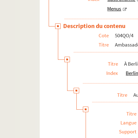
Menus
Description du contenu
Cote
504QO/4
Titre
Ambassade
Titre
À Berl
Index
Berli
Titre
A
Titre
Langue
Support