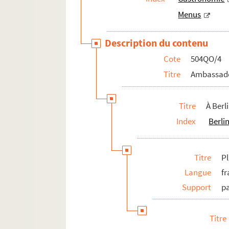
Menus
Description du contenu
Cote
504QO/4
Titre
Ambassade
Titre
À Berl
Index
Berli
Titre
Pl
Langue
fr
Support
p
Titre