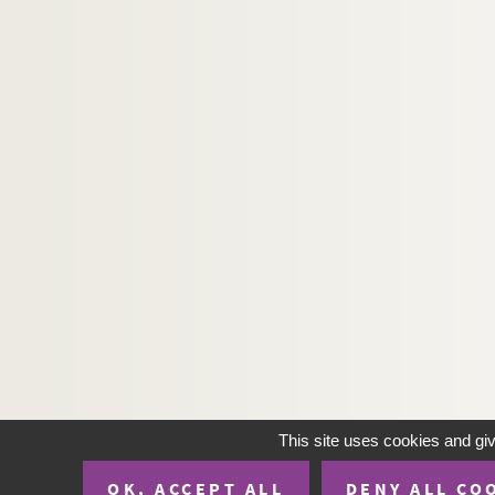
This site uses cookies and gi
OK, ACCEPT ALL
DENY ALL CO