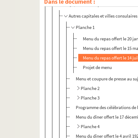
Dans le document :
504QO/3. Autres capitales et villes consu
Autres capitales et villes consulaires
Planche 1
Menu du repas offert le 20 ja
Menu du repas offert le 15 m
Menu du repas offert le 14 ju
Projet de menu
Menu et coupure de presse au suje
Planche 2
Planche 3
Programme des célébrations de la 
Menu du dîner offert le 17 décem
Planche 4
Menu du dîner offert le 4 avril 1