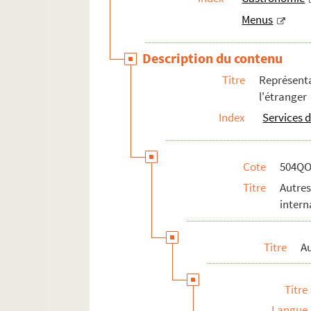
Menus
Description du contenu
Titre
Représent
l'étranger
Index
Services 
Cote
504QO
Titre
Autre
intern
Titre
Au
Titre
Langue