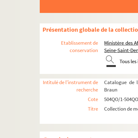
Présentation globale de la collecti
Etablissement de
Ministère des A
conservation
Seine-Saint-Den
Tous les
Intitulé de l'instrument de
Catalogue de l
recherche
Braun
Cote
504QO/1-504QO
Titre
Collection de m