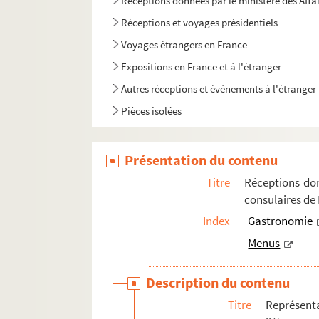
Réceptions données par le ministère des Affa
Réceptions et voyages présidentiels
Voyages étrangers en France
Expositions en France et à l'étranger
Autres réceptions et évènements à l'étranger
Pièces isolées
Présentation du contenu
Titre
Réceptions don
consulaires de
Index
Gastronomie
Menus
Description du contenu
Titre
Représent