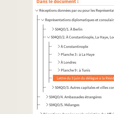
Dans le document :
Réceptions données par ou pour les Représentat
Représentations diplomatiques et consulaire
504QO/1. À Berlin
504QO/2. À Constantinople, La Haye, Lo
À Constantinople
Planche 3 : à La Haye
À Londres
Planche 9 : à Tunis
Lettre du 3 juin du délégué à la Rés
504QO/3. Autres capitales et villes co
504QO/4. Ambassades étrangères
504QO/5. Mélanges