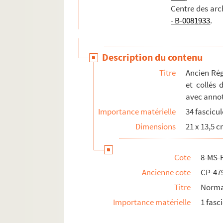
Centre des arc
- B-0081933
.
Description du contenu
Titre
Ancien Rég
et collés 
avec anno
Importance matérielle
34 fascicul
Dimensions
21 x 13,5 
Cote
8-MS-
Ancienne cote
CP-47
Titre
Norma
Importance matérielle
1 fasc