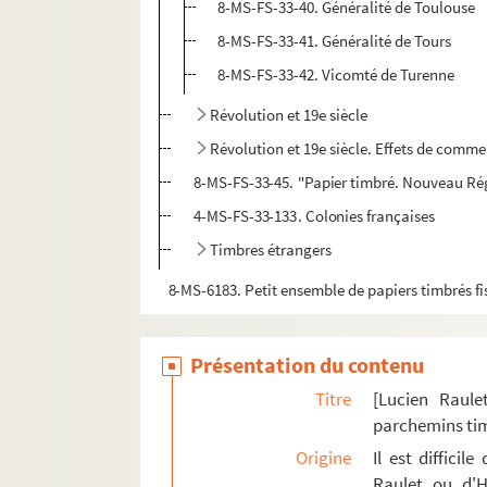
8-MS-FS-33-40. Généralité de Toulouse
8-MS-FS-33-41. Généralité de Tours
8-MS-FS-33-42. Vicomté de Turenne
Révolution et 19e siècle
Révolution et 19e siècle. Effets de comme
8-MS-FS-33-45. "Papier timbré. Nouveau Régi
4-MS-FS-33-133. Colonies françaises
Timbres étrangers
8-MS-6183. Petit ensemble de papiers timbrés fi
Présentation du contenu
Titre
[Lucien Raule
parchemins ti
Origine
Il est diffici
Raulet ou d'H