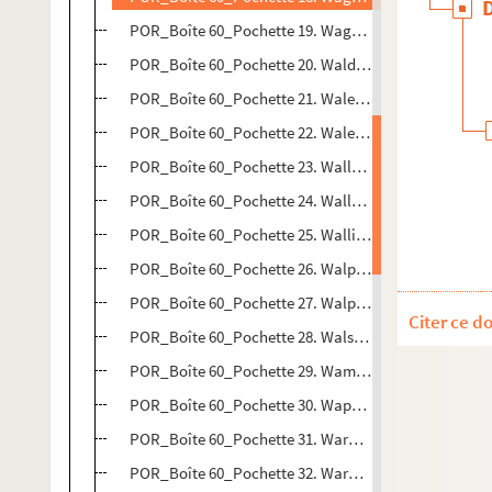
POR_Boîte 60_Pochette 19. Wagner, Richard
POR_Boîte 60_Pochette 20. Waldeck, Georges-Frdéric
POR_Boîte 60_Pochette 21. Walenbourg, Pierre et Ad
POR_Boîte 60_Pochette 22. Waleski
POR_Boîte 60_Pochette 23. Wallenstein, Abbert-Wen
POR_Boîte 60_Pochette 24. Waller, Edmond
POR_Boîte 60_Pochette 25. Wallis, John
POR_Boîte 60_Pochette 26. Walpole, Robert
POR_Boîte 60_Pochette 27. Walpole, Horace comte d
Citer ce d
POR_Boîte 60_Pochette 28. Walsingham, Sir Francis
POR_Boîte 60_Pochette 29. Wamesius, Jean
POR_Boîte 60_Pochette 30. Wappers
POR_Boîte 60_Pochette 31. Warburton, William
POR_Boîte 60_Pochette 32. Wardt, d'Onsel