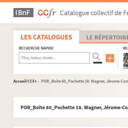
Catalogue collectif de F
Collection de portrait
POR 1 à 3. Portraits de personnes dont le nom commen
POR 4 à 9. Portraits de personnes dont le nom comme
LES CATALOGUES
LE RÉPERTOIR
POR 10 à 15. Portraits de personnes dont le nom com
RECHERCHE RAPIDE
RE
POR 16 à 19. Portraits de personnes dont le nom com
POR 19 à 20. Portraits de personnes dont le nom com
POR 20 à 22. Portraits de personnes dont le nom comm
POR 23 à 26. Portraits de personnes dont le nom com
Accueil CCFr
POR_Boîte 60_Pochette 18. Wagner, Jérome-Co
>
POR 26 à 29. Portraits de personnes dont le nom com
POR 29 à 29. Portraits de personnes dont le nom comm
POR 29 à 30. Portraits de personnes dont le nom comm
POR_Boîte 60_Pochette 18. Wagner, Jérome-C
POR 30 à 31. Portraits de personnes dont le nom com
POR 31 à 36. Portraits de personnes dont le nom comm