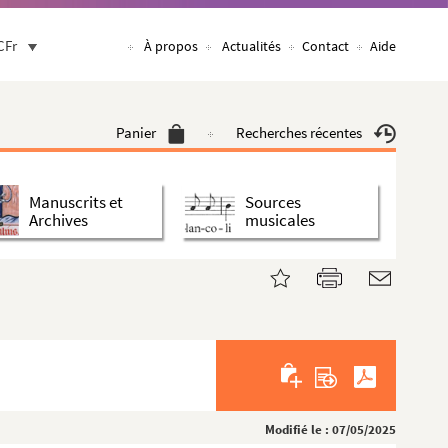
CFr
À propos
Actualités
Contact
Aide
Panier
Recherches récentes
Manuscrits et
Sources
Archives
musicales
Modifié le : 07/05/2025