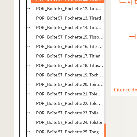
POR_Boîte 57_Pochette 12. Tirant, Martin
POR_Boîte 57_Pochette 13. Tirard
POR_Boîte 57_Pochette 14. Tiraqueau, André
POR_Boîte 57_Pochette 15. Tissot, Pierre-François
POR_Boîte 57_Pochette 16. Tite-Live
POR_Boîte 57_Pochette 17. Titien
POR_Boîte 57_Pochette 18. Titus, Flavius-Sablinus-
POR_Boîte 57_Pochette 19. Tocht, Jacob van der
POR_Boîte 57_Pochette 20. Toiras, Jean de Saint-Bon
Citer ce d
POR_Boîte 57_Pochette 21. Tolede, François de
POR_Boîte 57_Pochette 22. Tolede, Frédéric de
POR_Boîte 57_Pochette 23. Tollemache
POR_Boîte 57_Pochette 24. Tolstoï
POR_Boîte 57_Pochette 25. Tongerloo