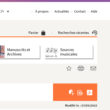
CFr
À propos
Actualités
Contact
Aide
Panier
Recherches récentes
Manuscrits et
Sources
Archives
musicales
Modifié le : 07/05/2025