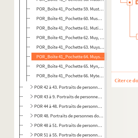
POR_Boîte 41_Pochette 59. Mustapha 1er
POR_Boîte 41_Pochette 60. Musurus, Marc
POR_Boîte 41_Pochette 61. Mutius, De Gaëta
POR_Boîte 41_Pochette 62. Muy, Louis-Nicolas-Victor
POR_Boîte 41_Pochette 63. Muys, Corneille
POR_Boîte 41_Pochette 64. Muys Van Holy, Jean
POR_Boîte 41_Pochette 65. Myn, Herman (van der)
POR_Boîte 41_Pochette 66. Mytens, Arnould
Citer ce d
POR 42 à 43. Portraits de personnes dont le nom com
POR 43 à 9. Portraits de personnes dont le nom comm
POR 44 à 48. Portraits de personnes dont le nom com
POR 48. Portraits de personnes dont le nom commence
POR 48 à 51. Portraits de personnes dont le nom com
POR 51 à 55. Portraits de personnes dont le nom com