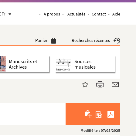
CFr
À propos
Actualités
Contact
Aide
Panier
Recherches récentes
Manuscrits et
Sources
Archives
musicales
Modifié le : 07/05/2025