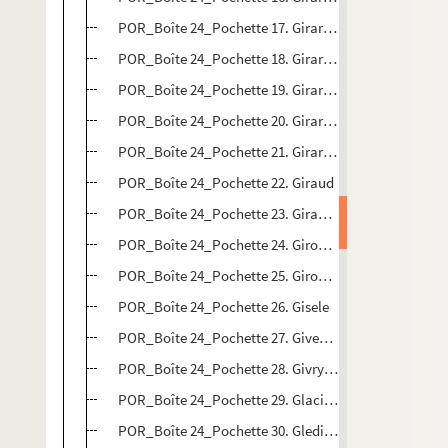
POR_Boîte 24_Pochette 17. Girardin, Delphine Gay (
POR_Boîte 24_Pochette 18. Girardet, Abraham
POR_Boîte 24_Pochette 19. Girardin, Emile (De)
POR_Boîte 24_Pochette 20. Girardin, Louis-Stanislas
POR_Boîte 24_Pochette 21. Girardin, François
POR_Boîte 24_Pochette 22. Giraud
POR_Boîte 24_Pochette 23. Giraudeau
POR_Boîte 24_Pochette 24. Girod de L'Ain, Amédée (
POR_Boîte 24_Pochette 25. Girodet-Trioson, Anne-Lou
POR_Boîte 24_Pochette 26. Gisele
POR_Boîte 24_Pochette 27. Givenchy, Louis A.C. (De)
POR_Boîte 24_Pochette 28. Givry, Anne d'Escars (Car
POR_Boîte 24_Pochette 29. Glacianus, Georgius
POR_Boîte 24_Pochette 30. Gleditsch, Jean-Gotlieb