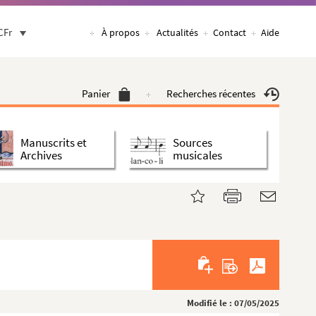
CFr
À propos
Actualités
Contact
Aide
Panier
Recherches récentes
Manuscrits et
Sources
Archives
musicales
Modifié le : 07/05/2025