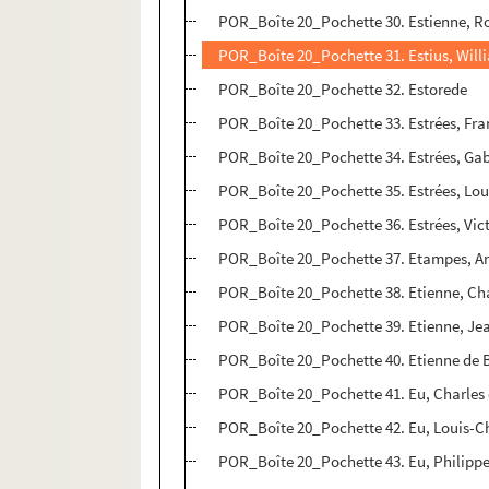
POR_Boîte 20_Pochette 30. Estienne, R
POR_Boîte 20_Pochette 31. Estius, Will
POR_Boîte 20_Pochette 32. Estorede
POR_Boîte 20_Pochette 33. Estrées, Fra
POR_Boîte 20_Pochette 34. Estrées, Gabr
POR_Boîte 20_Pochette 35. Estrées, Loui
POR_Boîte 20_Pochette 36. Estrées, Vic
POR_Boîte 20_Pochette 37. Etampes, Ann
POR_Boîte 20_Pochette 38. Etienne, Ch
POR_Boîte 20_Pochette 39. Etienne, Je
POR_Boîte 20_Pochette 40. Etienne de B
POR_Boîte 20_Pochette 41. Eu, Charles 
POR_Boîte 20_Pochette 42. Eu, Louis-C
POR_Boîte 20_Pochette 43. Eu, Philippe 