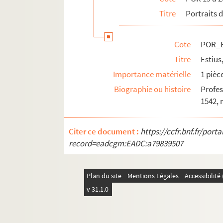
POR_Boîte 20_Pochette 59. Eyck, Jean 
Titre
Portraits 
POR_Boîte 20_Pochette 60. Eycken, Jea
POR_Boîte 20_Pochette 61. Eyckiens, Pi
Cote
POR_B
POR_Boîte 20_Pochette 62. Eyndius, J
Titre
Estius
POR_Boîte 20_Pochette 63. Everdingen, 
Importance matérielle
1 pièc
Biographie ou histoire
Profes
POR 20 à 22. Portraits de personnes don
1542, 
POR 23 à 26. Portraits de personnes don
POR 26 à 29. Portraits de personnes don
Citer ce document :
https://ccfr.bnf.fr/por
POR 29 à 29. Portraits de personnes don
record=eadcgm:EADC:a79839507
POR 29 à 30. Portraits de personnes don
POR 30 à 31. Portraits de personnes don
Plan du site
Mentions Légales
Accessibilit
POR 31 à 36. Portraits de personnes don
v 31.1.0
POR 36 à 41. Portraits de personnes do
POR 42 à 43. Portraits de personnes don