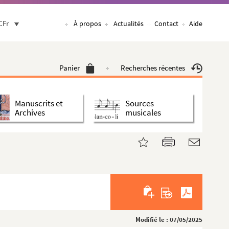
CFr
À propos
Actualités
Contact
Aide
Panier
Recherches récentes
Manuscrits et
Sources
Archives
musicales
Modifié le : 07/05/2025