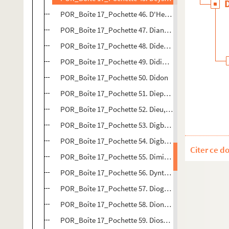
POR_Boîte 17_Pochette 46. D'Hennin (Mademoiselle
POR_Boîte 17_Pochette 47. Diane de Poitiers
POR_Boîte 17_Pochette 48. Diderot, Denis
POR_Boîte 17_Pochette 49. Didion, Barde-Françoise
POR_Boîte 17_Pochette 50. Didon
POR_Boîte 17_Pochette 51. Diepenbeke, Abraham (V
POR_Boîte 17_Pochette 52. Dieu, Daniel (De)
POR_Boîte 17_Pochette 53. Digby, Georges (Lord)
POR_Boîte 17_Pochette 54. Digby, Kenelme
Citer ce d
POR_Boîte 17_Pochette 55. Dimitri ou Démétrius
POR_Boîte 17_Pochette 56. Dynterus, Edmond De Dynt
POR_Boîte 17_Pochette 57. Diogéne
POR_Boîte 17_Pochette 58. Dionis, Pierre
POR_Boîte 17_Pochette 59. Dioscorides (Pédacius ou