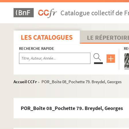
POR_Boîte 08_Pochette 51. Brand, Gérard
Catalogue collectif de F
POR_Boîte 08_Pochette 52. Albert III de Brandebourg
POR_Boîte 08_Pochette 53. Brandebourg, Fréderic 1e
POR_Boîte 08_Pochette 54. Brandebourg, Fréderic II 
LES CATALOGUES
LE RÉPERTOIR
POR_Boîte 08_Pochette 55. Brandebourg, Georges-Gu
RECHERCHE RAPIDE
RE
POR_Boîte 08_Pochette 56. Brandebourg, Fréderic-G
POR_Boîte 08_Pochette 57. Brandebourg, Jean (De)
POR_Boîte 08_Pochette 58. Brandebourg, Jean-Sigi
POR_Boîte 08_Pochette 59. Brandebourg, Jean-Geor
Accueil CCFr
POR_Boîte 08_Pochette 79. Breydel, Georges
>
POR_Boîte 08_Pochette 60. Brandebourg, Joachim II
POR_Boîte 08_Pochette 61. Brandebourg, Joachim 1
POR_Boîte 08_Pochette 62. Brandebourg, Joachim-F
POR_Boîte 08_Pochette 79. Breydel, Georges
POR_Boîte 08_Pochette 63. Brandeberg, Jean
POR_Boîte 08_Pochette 64. Brandmüller, Grégoire