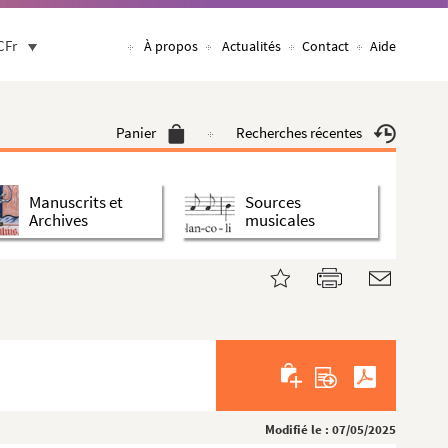
CFr
À propos
Actualités
Contact
Aide
Panier
Recherches récentes
Manuscrits et
Sources
Archives
musicales
Modifié le : 07/05/2025