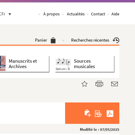
CFr
À propos
Actualités
Contact
Aide
Panier
Recherches récentes
Manuscrits et
Sources
Archives
musicales
Modifié le : 07/05/2025