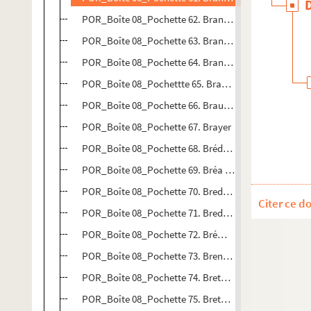
POR_Boîte 08_Pochette 62. Brandebourg, Joachim-F
POR_Boîte 08_Pochette 63. Brandeberg, Jean
POR_Boîte 08_Pochette 64. Brandmüller, Grégoire
POR_Boîte 08_Pochettte 65. Brantôme, Pierre de Bour
POR_Boîte 08_Pochette 66. Brauwer, Adrien
POR_Boîte 08_Pochette 67. Brayer
POR_Boîte 08_Pochette 68. Brédael, Pierre-Van
POR_Boîte 08_Pochette 69. Bréa (Général)
POR_Boîte 08_Pochette 70. Brederode, Jean-Wolfert 
Citer ce d
POR_Boîte 08_Pochette 71. Brederode, Henri (Comte
POR_Boîte 08_Pochette 72. Brémontier, Nicolas-Th
POR_Boîte 08_Pochette 73. Brenz, Jean
POR_Boîte 08_Pochette 74. Bretagne (le Duc de)
POR_Boîte 08_Pochette 75. Breteuil, Louis-Auguste L