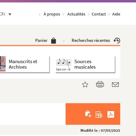
CFr
À propos
Actualités
Contact
Aide
Panier
Recherches récentes
Manuscrits et
Sources
Archives
musicales
Modifié le : 07/05/2025