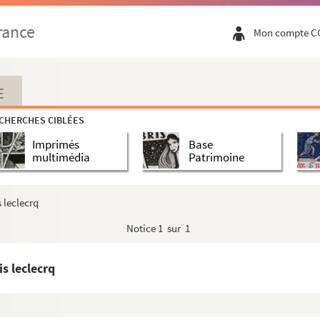
rance
Mon compte C
 Comte de)
preaux)
E
eigneur de)
CHERCHES CIBLÉES
 Antoine
Imprimés
Base
multimédia
Patrimoine
 Jhon (Vicomte de)1678-1751
 leclecrq
Notice
1 sur 1
s leclecrq
aurice