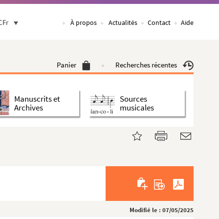
CFr
À propos
Actualités
Contact
Aide
Panier
Recherches récentes
Manuscrits et
Sources
Archives
musicales
Modifié le : 07/05/2025