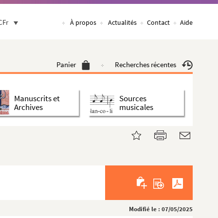
CFr
À propos
Actualités
Contact
Aide
Panier
Recherches récentes
Manuscrits et
Sources
Archives
musicales
Modifié le : 07/05/2025