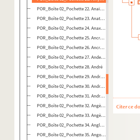
POR_Boîte 02_Pochette 22. Anaïs, Mademoiselle
POR_Boîte 02_Pochette 23. Anatole, Mademoiselle
POR_Boîte 02_Pochette 24. Anaxagoras
POR_Boîte 02_Pochette 25. Ancre, Concini Maréchal 
POR_Boîte 02_Pochette 26. Ancre, Léonora Dori dite 
POR_Boîte 02_Pochette 27. Anderson, Jean
POR_Boîte 02_Pochette 28. André
POR_Boîte 02_Pochette 29. André D'Autriche
POR_Boîte 02_Pochette 30. Andreossi, Antoine Franç
POR_Boîte 02_Pochette 31. Andrieux, François-Guill
POR_Boîte 02_Pochette 32. Angèle, Sœur
Citer ce d
POR_Boîte 02_Pochette 33. Angèle de Merici
POR_Boîte 02_Pochette 34. Anglure, Anne d'
POR_Boîte 02_Pochette 35. Angoulême, Louis-Antoin