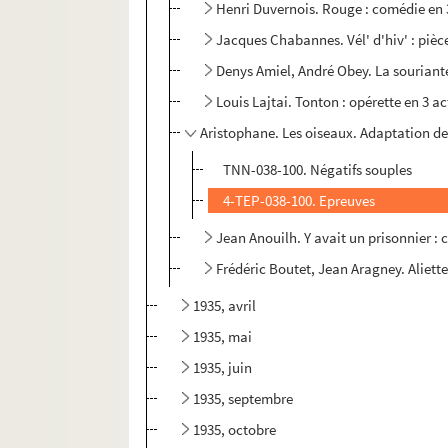
Henri Duvernois. Rouge : comédie en 
Jacques Chabannes. Vél' d'hiv' : pièc
Denys Amiel, André Obey. La souriant
Louis Lajtai. Tonton : opérette en 3 a
Aristophane. Les oiseaux. Adaptation 
TNN-038-100. Négatifs souples
4-TEP-038-100. Epreuves
Jean Anouilh. Y avait un prisonnier :
Frédéric Boutet, Jean Aragney. Aliette
1935, avril
1935, mai
1935, juin
1935, septembre
1935, octobre