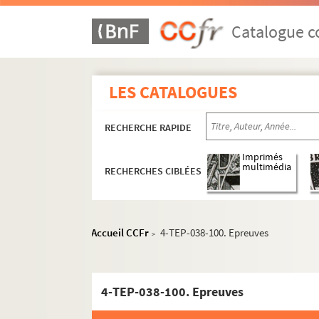
Catalogue co
LES CATALOGUES
RECHERCHE RAPIDE
Imprimés
multimédia
RECHERCHES CIBLÉES
Accueil CCFr
4-TEP-038-100. Epreuves
>
Photographies de scène
1932
1933, novembre
4-TEP-038-100. Epreuves
1933, décembre