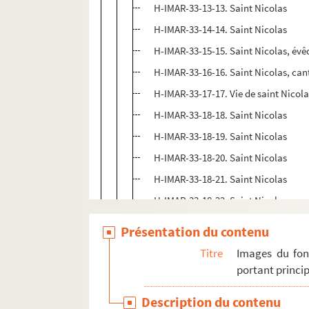
H-IMAR-33-13-13. Saint Nicolas
H-IMAR-33-14-14. Saint Nicolas
H-IMAR-33-15-15. Saint Nicolas, évê
H-IMAR-33-16-16. Saint Nicolas, can
H-IMAR-33-17-17. Vie de saint Nicol
H-IMAR-33-18-18. Saint Nicolas
H-IMAR-33-18-19. Saint Nicolas
H-IMAR-33-18-20. Saint Nicolas
H-IMAR-33-18-21. Saint Nicolas
H-IMAR-33-18-22. Saint Nicolas
H-IMAR-33-19-23. Bénédiction de sai
Présentation du contenu
H-IMAR-33-20-24. Saint Nicolas
Titre
Images du fon
H-IMAR-33-20-25. Saint Nicolas
portant princip
H-IMAR-33-20-26. Saint Nicolas
Description du contenu
H-IMAR-33-20-27. Saint Nicolas