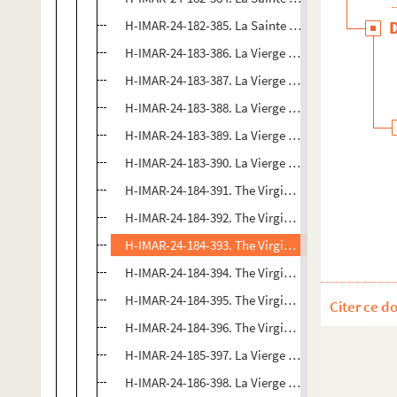
H-IMAR-24-182-385. La Sainte Vierge - Madonne d
H-IMAR-24-183-386. La Vierge au singe - La Vierge 
H-IMAR-24-183-387. La Vierge au singe - La Vierge 
H-IMAR-24-183-388. La Vierge au singe - La Vierge 
H-IMAR-24-183-389. La Vierge au singe - La Vierge 
H-IMAR-24-183-390. La Vierge au singe - La Vierge 
H-IMAR-24-184-391. The Virgin and Child (par Joh 
H-IMAR-24-184-392. The Virgin and Child (par Joh 
H-IMAR-24-184-393. The Virgin and Child (par Joh 
H-IMAR-24-184-394. The Virgin and Child (par Joh 
H-IMAR-24-184-395. The Virgin and Child (par Joh 
Citer ce d
H-IMAR-24-184-396. The Virgin and Child (par Joh 
H-IMAR-24-185-397. La Vierge et l'enfant Jésus (t
H-IMAR-24-186-398. La Vierge et l'enfant Jésus (m