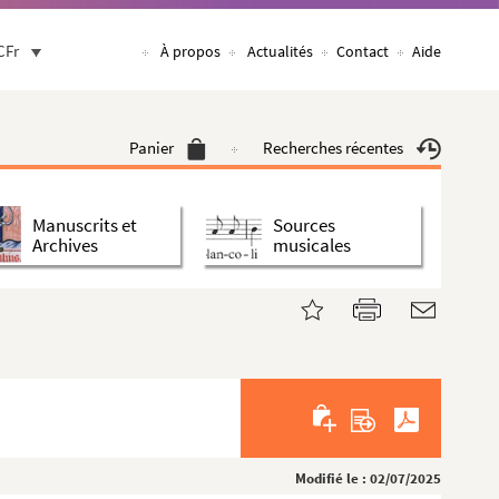
CFr
À propos
Actualités
Contact
Aide
Panier
Recherches récentes
Manuscrits et
Sources
Archives
musicales
Modifié le : 02/07/2025