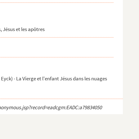
, Jésus et les apôtres
 Eyck) - La Vierge et l'enfant Jésus dans les nuages
ct_anonymous.jsp?record=eadcgm:EADC:a79834050