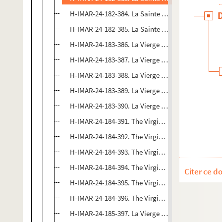
H-IMAR-24-182-384. La Sainte Vierge - Madonne d
H-IMAR-24-182-385. La Sainte Vierge - Madonne d
H-IMAR-24-183-386. La Vierge au singe - La Vierge 
H-IMAR-24-183-387. La Vierge au singe - La Vierge 
H-IMAR-24-183-388. La Vierge au singe - La Vierge 
H-IMAR-24-183-389. La Vierge au singe - La Vierge 
H-IMAR-24-183-390. La Vierge au singe - La Vierge 
H-IMAR-24-184-391. The Virgin and Child (par Joh 
H-IMAR-24-184-392. The Virgin and Child (par Joh 
H-IMAR-24-184-393. The Virgin and Child (par Joh 
H-IMAR-24-184-394. The Virgin and Child (par Joh 
Citer ce d
H-IMAR-24-184-395. The Virgin and Child (par Joh 
H-IMAR-24-184-396. The Virgin and Child (par Joh 
H-IMAR-24-185-397. La Vierge et l'enfant Jésus (t