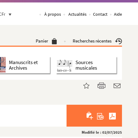
CFr
À propos
Actualités
Contact
Aide
Panier
Recherches récentes
Manuscrits et
Sources
Archives
musicales
Modifié le : 02/07/2025