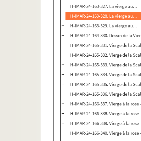
H-IMAR-24-163-327. La vierge au…
H-IMAR-24-163-328. La vierge au…
H-IMAR-24-163-329. La vierge au…
H-IMAR-24-164-330. Dessin de la Vier
H-IMAR-24-165-331. Vierge de la Scal
H-IMAR-24-165-332. Vierge de la Scal
H-IMAR-24-165-333. Vierge de la Scal
H-IMAR-24-165-334. Vierge de la Scal
H-IMAR-24-165-335. Vierge de la Scal
H-IMAR-24-165-336. Vierge de la Scal
H-IMAR-24-166-337. Vierge à la rose -
H-IMAR-24-166-338. Vierge à la rose -
H-IMAR-24-166-339. Vierge à la rose -
H-IMAR-24-166-340. Vierge à la rose -