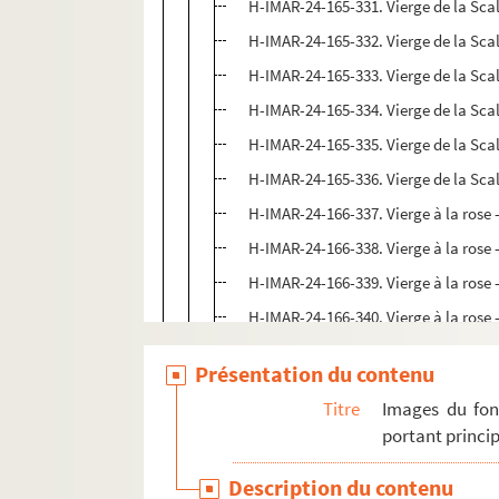
H-IMAR-24-165-331. Vierge de la Scal
H-IMAR-24-165-332. Vierge de la Scal
H-IMAR-24-165-333. Vierge de la Scal
H-IMAR-24-165-334. Vierge de la Scal
H-IMAR-24-165-335. Vierge de la Scal
H-IMAR-24-165-336. Vierge de la Scal
H-IMAR-24-166-337. Vierge à la rose -
H-IMAR-24-166-338. Vierge à la rose -
H-IMAR-24-166-339. Vierge à la rose -
H-IMAR-24-166-340. Vierge à la rose -
H-IMAR-24-167-341. La Vierge et l'en
Présentation du contenu
H-IMAR-24-167-342. La Vierge et l'en
Titre
Images du fon
H-IMAR-24-168-343. La Madone de Sa
portant princip
H-IMAR-24-169-344. Apparition de la 
Description du contenu
H-IMAR-24-169-345. Apparition de la 