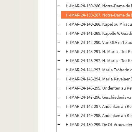
H-IMAR-24-139-286. Notre-Dame de
H-IMAR-24-139-287. Notre-Dame de
H-IMAR-24-140-288. Kapel ou Miracu
H-IMAR-24-141-289. Kapelle V. Guad
H-IMAR-24-142-290. Van OLV in't Zaud,
H-IMAR-24-143-291. H. Maria - Tot K
H-IMAR-24-143-292. H. Maria - Tot K
H-IMAR-24-144-293. Maria Tröfterin d
H-IMAR-24-145-294. Maria Kevelaer (
H-IMAR-24-146-295. Undenten au Kev
H-IMAR-24-147-296. Geschiedenis van
H-IMAR-24-148-297. Andenken an Keve
H-IMAR-24-149-298. Andenken an Keve
H-IMAR-24-150-299. De OL Vrouweler