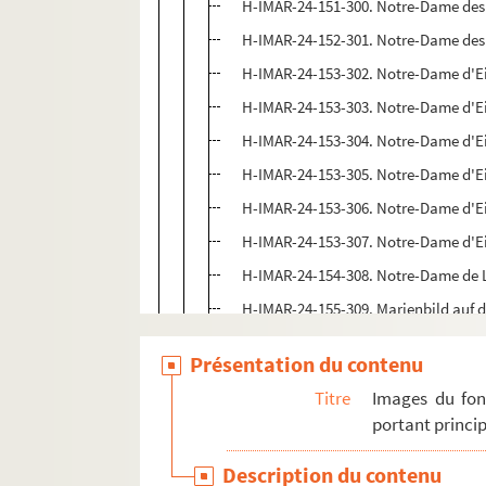
H-IMAR-24-151-300. Notre-Dame des 
H-IMAR-24-152-301. Notre-Dame des Er
H-IMAR-24-153-302. Notre-Dame d'Ei
H-IMAR-24-153-303. Notre-Dame d'Ei
H-IMAR-24-153-304. Notre-Dame d'Ei
H-IMAR-24-153-305. Notre-Dame d'Ei
H-IMAR-24-153-306. Notre-Dame d'Ei
H-IMAR-24-153-307. Notre-Dame d'Ei
H-IMAR-24-154-308. Notre-Dame de 
H-IMAR-24-155-309. Marienbild auf 
H-IMAR-24-155-310. Marienbild auf 
Présentation du contenu
H-IMAR-24-155-311. Marienbild auf 
Titre
Images du fon
H-IMAR-24-155-312. Marienbild auf 
portant princip
H-IMAR-24-156-313. BM Virg Altenol
Description du contenu
H-IMAR-24-156-314. BM Virg Altenol