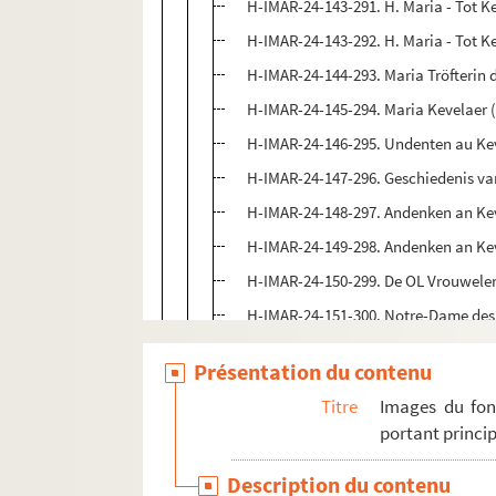
H-IMAR-24-143-291. H. Maria - Tot K
H-IMAR-24-143-292. H. Maria - Tot K
H-IMAR-24-144-293. Maria Tröfterin d
H-IMAR-24-145-294. Maria Kevelaer (
H-IMAR-24-146-295. Undenten au Kev
H-IMAR-24-147-296. Geschiedenis van
H-IMAR-24-148-297. Andenken an Keve
H-IMAR-24-149-298. Andenken an Keve
H-IMAR-24-150-299. De OL Vrouweler
H-IMAR-24-151-300. Notre-Dame des 
H-IMAR-24-152-301. Notre-Dame des Er
Présentation du contenu
H-IMAR-24-153-302. Notre-Dame d'Ei
Titre
Images du fon
H-IMAR-24-153-303. Notre-Dame d'Ei
portant princip
H-IMAR-24-153-304. Notre-Dame d'Ei
Description du contenu
H-IMAR-24-153-305. Notre-Dame d'Ei