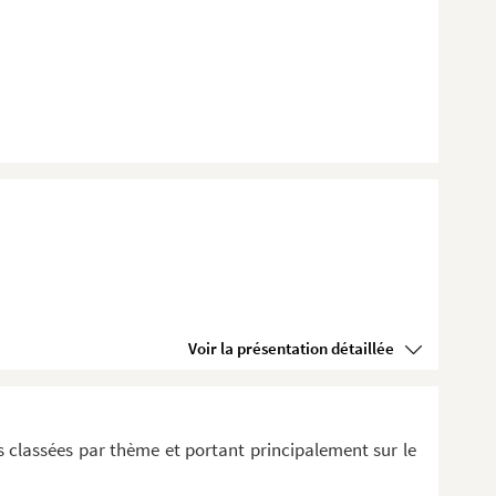
...
Voir la présentation détaillée
...
...
...
 classées par thème et portant principalement sur le
...
...