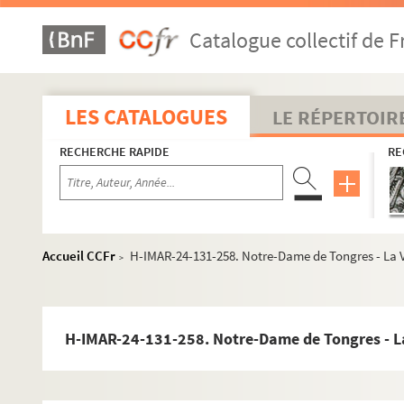
H-IMAR-24-120-230. Nra Sra de Mont Serrat
Catalogue collectif de F
H-IMAR-24-121-231. La Vierge de lost Desaurpara
H-IMAR-24-122-232. Ici reposent les balles de Not
H-IMAR-24-122-233. Ici reposent les balles de Not
LES CATALOGUES
LE RÉPERTOIR
H-IMAR-24-123-234. Ici reposent les balles de Not
RECHERCHE RAPIDE
RE
H-IMAR-24-123-235. Ici reposent les balles de Not
H-IMAR-24-124-236. Notre-Dame de Bon-Secours
H-IMAR-24-125-237. Notre-Dame de Hall
H-IMAR-24-125-238. Notre-Dame de Hall
Accueil CCFr
H-IMAR-24-131-258. Notre-Dame de Tongres - La V
>
H-IMAR-24-125-239. Notre-Dame de Hall
H-IMAR-24-125-240. Notre-Dame de Hall
H-IMAR-24-126-241. Notre-Dame de Tongres (image
H-IMAR-24-131-258. Notre-Dame de Tongres - La 
H-IMAR-24-126-242. Notre-Dame de Tongres (image
H-IMAR-24-127-243. Notre-Dame de Seez - Notre