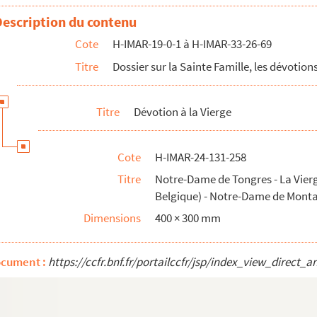
Description du contenu
Cote
H-IMAR-19-0-1 à H-IMAR-33-26-69
Titre
Dossier sur la Sainte Famille, les dévotions
Titre
Dévotion à la Vierge
Cote
H-IMAR-24-131-258
Titre
Notre-Dame de Tongres - La Vier
Belgique) - Notre-Dame de Mont
Dimensions
400 × 300 mm
ocument :
https://ccfr.bnf.fr/portailccfr/jsp/index_view_dire