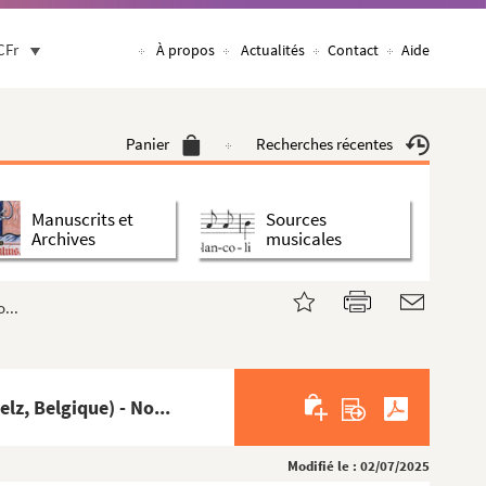
CFr
À propos
Actualités
Contact
Aide
Panier
Recherches récentes
Manuscrits et
Sources
Archives
musicales
...
z, Belgique) - No...
Modifié le : 02/07/2025