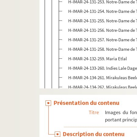
H-IMAR-24-131-253. Notre-Dame de To
H-IMAR-24-131-254. Notre-Dame de To
H-IMAR-24-131-255. Notre-Dame de To
H-IMAR-24-131-256. Notre-Dame de To
H-IMAR-24-131-257. Notre-Dame de To
H-IMAR-24-131-258. Notre-Dame de To
H-IMAR-24-132-259. Maria Etlal
H-IMAR-24-133-260. Indies Lale Dage
H-IMAR-24-134-261. Mirakuleas Beel
H-IMAR-24-134-262. Mirakuleas Beel
H-IMAR-24-134-263. Mirakuleas Beel
Présentation du contenu
H-IMAR-24-134-264. Mirakuleas Beel
Titre
Images du fon
H-IMAR-24-134-265. Mirakuleas Beel
portant princip
H-IMAR-24-134-266. Mirakuleas Beel
Description du contenu
H-IMAR-24-135-267. Sainte Marie de