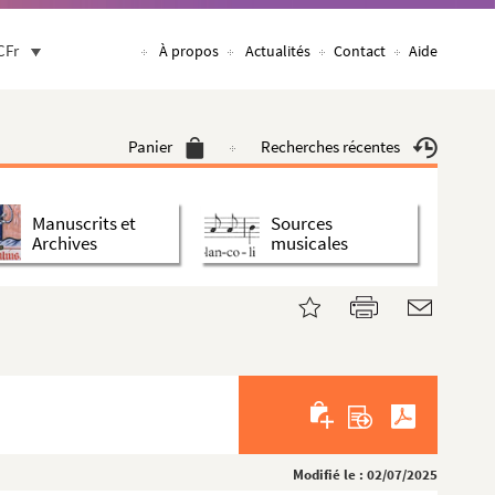
CFr
À propos
Actualités
Contact
Aide
Panier
Recherches récentes
Manuscrits et
Sources
Archives
musicales
Modifié le : 02/07/2025