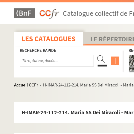
H-IMAR-24-103-186. Ricordo del santuario di Mari
Catalogue collectif de F
H-IMAR-24-103-187. Ricordo del santuario di Mari
H-IMAR-24-103-188. Ricordo del santuario di Mari
H-IMAR-24-103-189. Ricordo del santuario di Mari
LES CATALOGUES
LE RÉPERTOIR
H-IMAR-24-104-190. Pyramide Sainte-Maria
RECHERCHE RAPIDE
RE
H-IMAR-24-104-191. Pyramide Sainte-Maria
H-IMAR-24-104-192. Pyramide Sainte-Maria
H-IMAR-24-104-193. Pyramide Sainte-Maria
H-IMAR-24-105-194. La bienheureuse Vierge
Accueil CCFr
H-IMAR-24-112-214. Maria SS Dei Miracoli - Maria
>
H-IMAR-24-105-195. La bienheureuse Vierge
H-IMAR-24-105-196. La bienheureuse Vierge
H-IMAR-24-105-197. La bienheureuse Vierge
H-IMAR-24-112-214. Maria SS Dei Miracoli - Mar
H-IMAR-24-106-198. La sainte Bambina de Milan
H-IMAR-24-107-199. Madonna SS. Ma del Popolo